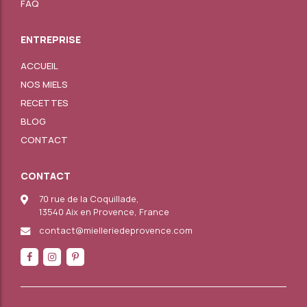
FAQ
ENTREPRISE
ACCUEIL
NOS MIELS
RECETTES
BLOG
CONTACT
CONTACT
70 rue de la Coquillade,
13540 Aix en Provence,
France
contact@mielleriedeprovence.com