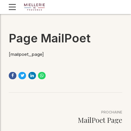
Page MailPoet
[mailpoet_page]
PROCHAINE
MailPoet Page